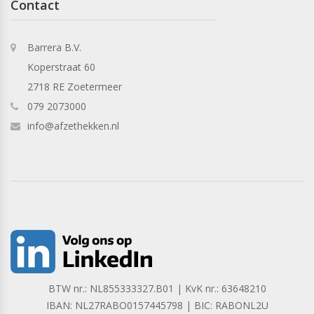
Contact
Barrera B.V.
Koperstraat 60
2718 RE Zoetermeer
079 2073000
info@afzethekken.nl
BTW nr.: NL855333327.B01 | KvK nr.: 63648210
IBAN: NL27RABO0157445798 | BIC: RABONL2U