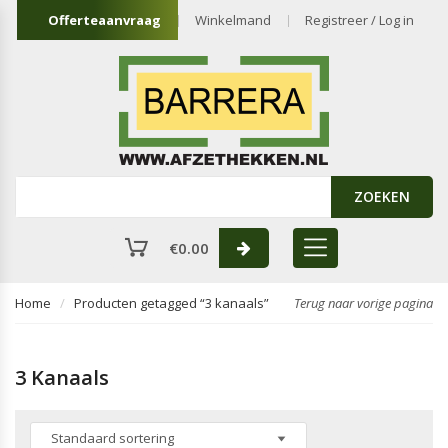
Offerteaanvraag
Winkelmand
Registreer / Log in
ZOEKEN
€
0.00
Home
Producten getagged “3 kanaals”
Terug naar vorige pagina
3 Kanaals