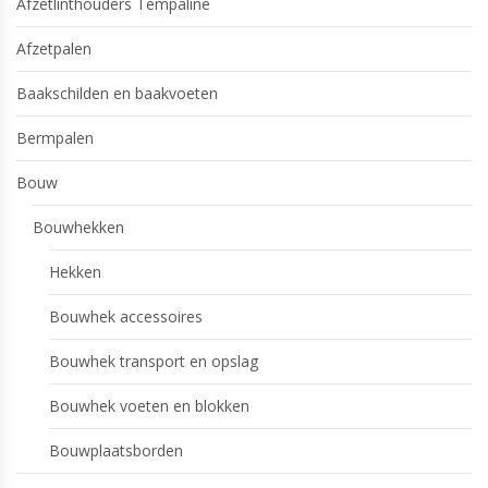
Afzetlinthouders Tempaline
Afzetpalen
Baakschilden en baakvoeten
Bermpalen
Bouw
Bouwhekken
Hekken
Bouwhek accessoires
Bouwhek transport en opslag
Bouwhek voeten en blokken
Bouwplaatsborden