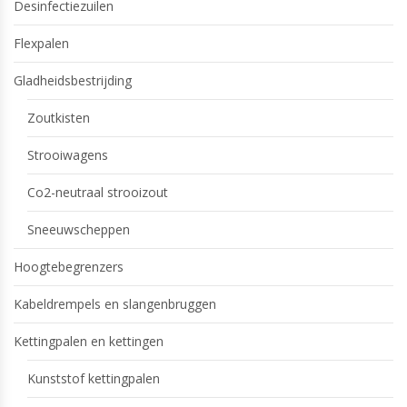
Desinfectiezuilen
Flexpalen
Gladheidsbestrijding
Zoutkisten
Strooiwagens
Co2-neutraal strooizout
Sneeuwscheppen
Hoogtebegrenzers
Kabeldrempels en slangenbruggen
Kettingpalen en kettingen
Kunststof kettingpalen