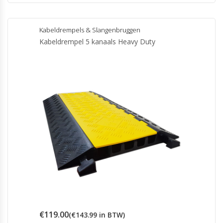
Kabeldrempels & Slangenbruggen
Kabeldrempel 5 kanaals Heavy Duty
€
119.00
(
€
143.99
in BTW)