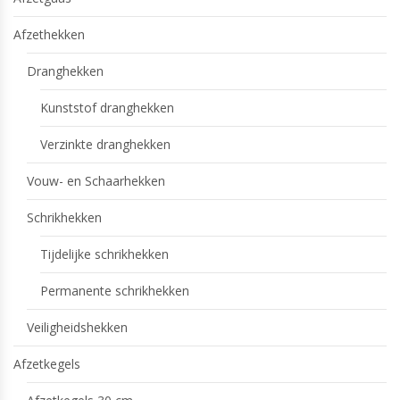
Afzethekken
Dranghekken
Kunststof dranghekken
Verzinkte dranghekken
Vouw- en Schaarhekken
Schrikhekken
Tijdelijke schrikhekken
Permanente schrikhekken
Veiligheidshekken
Afzetkegels