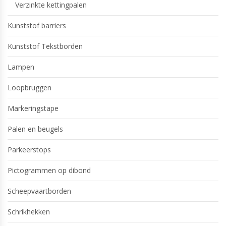
Verzinkte kettingpalen
Kunststof barriers
Kunststof Tekstborden
Lampen
Loopbruggen
Markeringstape
Palen en beugels
Parkeerstops
Pictogrammen op dibond
Scheepvaartborden
Schrikhekken