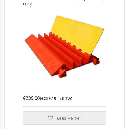
Duty
€
239.00
(
€
289.19
in BTW)
Lees Verder