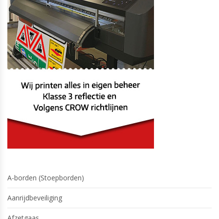
A-borden (Stoepborden)
Aanrijdbeveiliging
Afzetgaas