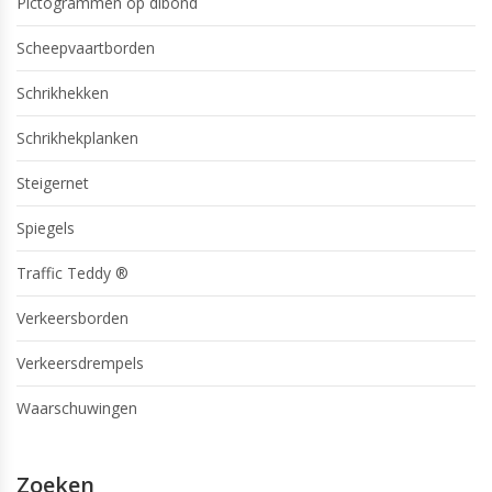
Pictogrammen op dibond
Scheepvaartborden
Schrikhekken
Schrikhekplanken
Steigernet
Spiegels
Traffic Teddy ®
Verkeersborden
Verkeersdrempels
Waarschuwingen
Zoeken