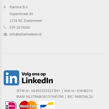
Barrera B.V.
Koperstraat 60
2718 RE Zoetermeer
079 2073000
info@afzethekken.nl
BTW nr.: NL855333327.B01 | KvK nr.: 63648210
IBAN: NL27RABO0157445798 | BIC: RABONL2U