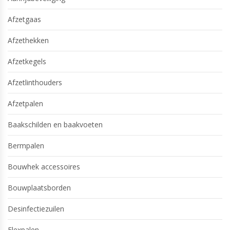
Afzetgaas
Afzethekken
Afzetkegels
Afzetlinthouders
Afzetpalen
Baakschilden en baakvoeten
Bermpalen
Bouwhek accessoires
Bouwplaatsborden
Desinfectiezuilen
Flexpalen