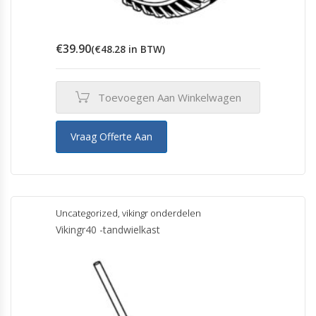
€
39.90
(
€
48.28
in BTW)
Toevoegen Aan Winkelwagen
Vraag Offerte Aan
Uncategorized
,
vikingr onderdelen
Vikingr40 -tandwielkast