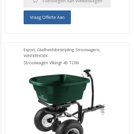
Toevoegen Aan Winkelwagen
Vraag Offerte Aan
Export
,
Gladheidsbestrijding
,
Strooiwagens
,
WINTERHOEK
Strooiwagen Vikingr 40 TOW