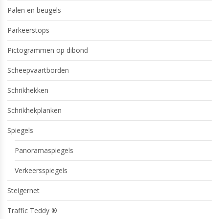
Palen en beugels
Parkeerstops
Pictogrammen op dibond
Scheepvaartborden
Schrikhekken
Schrikhekplanken
Spiegels
Panoramaspiegels
Verkeersspiegels
Steigernet
Traffic Teddy ®