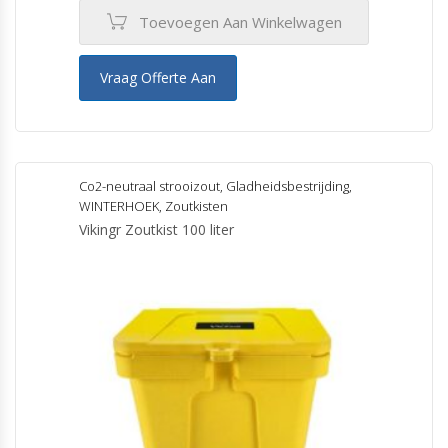
Toevoegen Aan Winkelwagen
Vraag Offerte Aan
Co2-neutraal strooizout
,
Gladheidsbestrijding
,
WINTERHOEK
,
Zoutkisten
Vikingr Zoutkist 100 liter