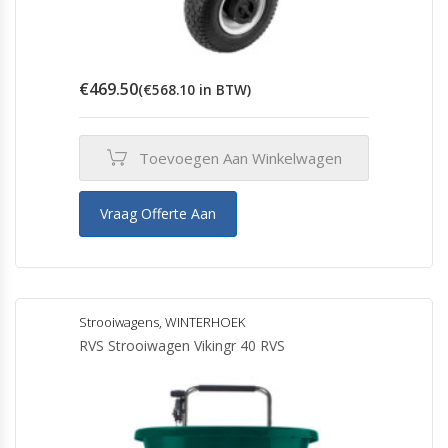
€
469.50
(
€
568.10
in BTW)
Toevoegen Aan Winkelwagen
Vraag Offerte Aan
Strooiwagens
,
WINTERHOEK
RVS Strooiwagen Vikingr 40 RVS