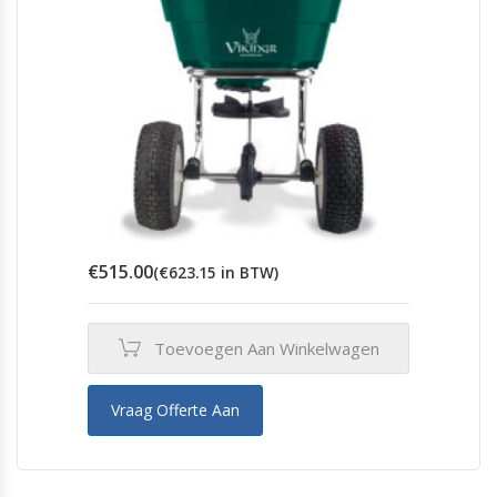
€
515.00
(
€
623.15
in BTW)
Toevoegen Aan Winkelwagen
Vraag Offerte Aan