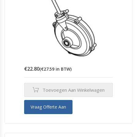
€
22.80
(
€
27.59
in BTW)
Toevoegen Aan Winkelwagen
Vraag Offerte Aan