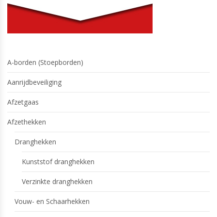
A-borden (Stoepborden)
Aanrijdbeveiliging
Afzetgaas
Afzethekken
Dranghekken
Kunststof dranghekken
Verzinkte dranghekken
Vouw- en Schaarhekken