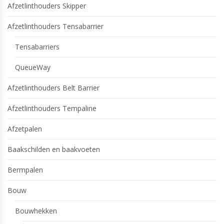
Afzetlinthouders Skipper
Afzetlinthouders Tensabarrier
Tensabarriers
QueueWay
Afzetlinthouders Belt Barrier
Afzetlinthouders Tempaline
Afzetpalen
Baakschilden en baakvoeten
Bermpalen
Bouw
Bouwhekken