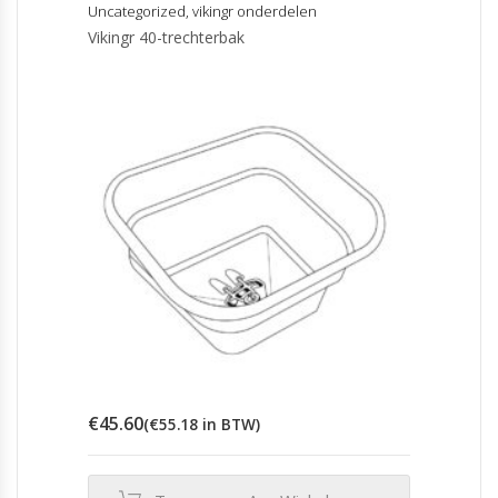
Uncategorized
,
vikingr onderdelen
Vikingr 40-trechterbak
€
45.60
(
€
55.18
in BTW)