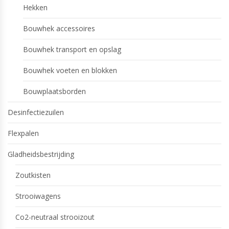
Hekken
Bouwhek accessoires
Bouwhek transport en opslag
Bouwhek voeten en blokken
Bouwplaatsborden
Desinfectiezuilen
Flexpalen
Gladheidsbestrijding
Zoutkisten
Strooiwagens
Co2-neutraal strooizout