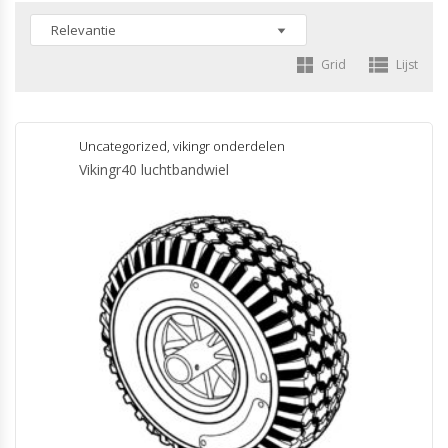
Grid
Lijst
Uncategorized
,
vikingr onderdelen
Vikingr40 luchtbandwiel