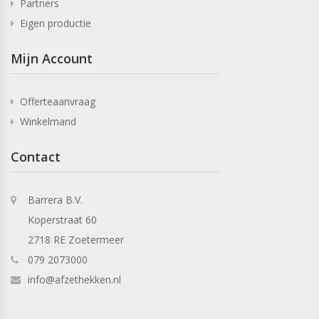
Partners
Eigen productie
Mijn Account
Offerteaanvraag
Winkelmand
Contact
Barrera B.V.
Koperstraat 60
2718 RE Zoetermeer
079 2073000
info@afzethekken.nl