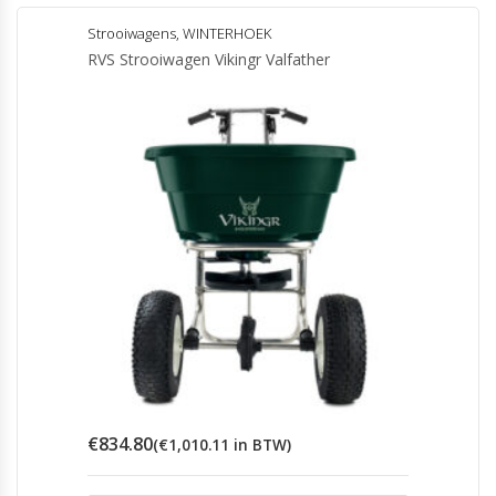
Strooiwagens
,
WINTERHOEK
RVS Strooiwagen Vikingr Valfather
€
834.80
(
€
1,010.11
in BTW)